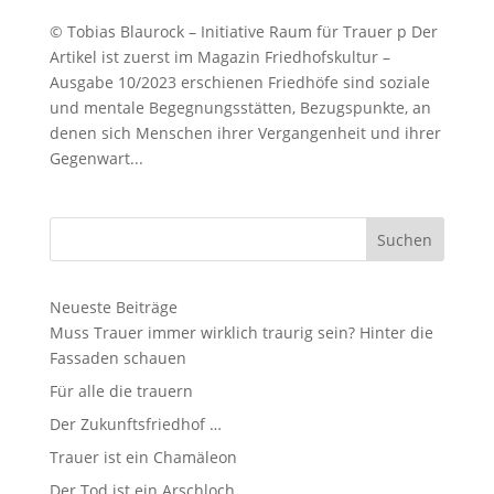
© Tobias Blaurock – Initiative Raum für Trauer p Der
Artikel ist zuerst im Magazin Friedhofskultur –
Ausgabe 10/2023 erschienen Friedhöfe sind soziale
und mentale Begegnungsstätten, Bezugspunkte, an
denen sich Menschen ihrer Vergangenheit und ihrer
Gegenwart...
Neueste Beiträge
Muss Trauer immer wirklich traurig sein? Hinter die
Fassaden schauen
Für alle die trauern
Der Zu­kunfts­fried­hof …
Trauer ist ein Chamäleon
Der Tod ist ein Arschloch