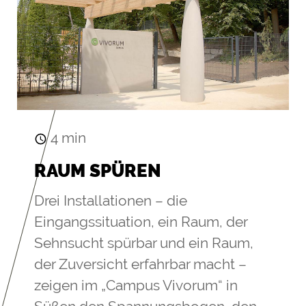
4
min
RAUM SPÜREN
Drei Installationen – die
Eingangssituation, ein Raum, der
Sehnsucht spürbar und ein Raum,
der Zuversicht erfahrbar macht –
zeigen im „Campus Vivorum“ in