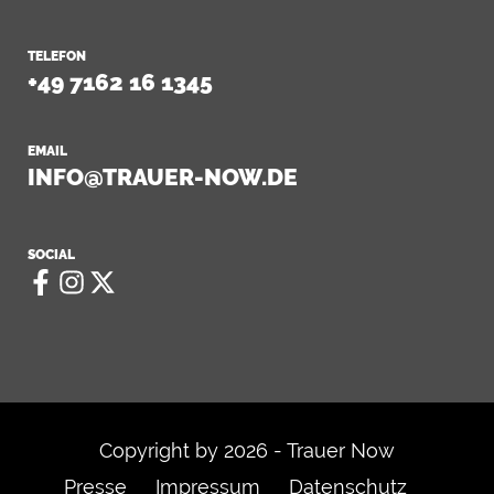
TELEFON
+49 7162 16 1345
EMAIL
INFO@TRAUER-NOW.DE
SOCIAL
Copyright by 2026 - Trauer Now
Presse
Impressum
Datenschutz