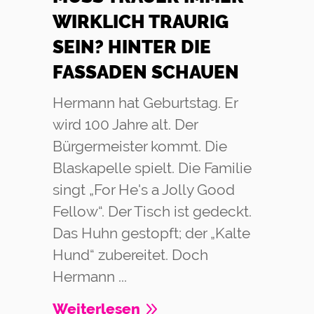
WIRKLICH TRAURIG
SEIN? HINTER DIE
FASSADEN SCHAUEN
Hermann hat Geburtstag. Er
wird 100 Jahre alt. Der
Bürgermeister kommt. Die
Blaskapelle spielt. Die Familie
singt „For He's a Jolly Good
Fellow“. Der Tisch ist gedeckt.
Das Huhn gestopft; der „Kalte
Hund“ zubereitet. Doch
Hermann ...
Weiterlesen