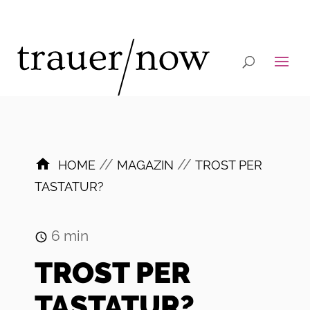
//
//
HOME
MAGAZIN
TROST PER
TASTATUR?
6
min
TROST PER
TASTATUR?