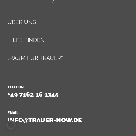
ÜBER UNS
HILFE FINDEN
„RAUM FÜR TRAUER“
TELEFON
+49 7162 16 1345
EMAIL
INFO@TRAUER-NOW.DE