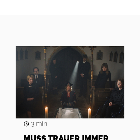
3
min
MUSS TRAUER IMMER