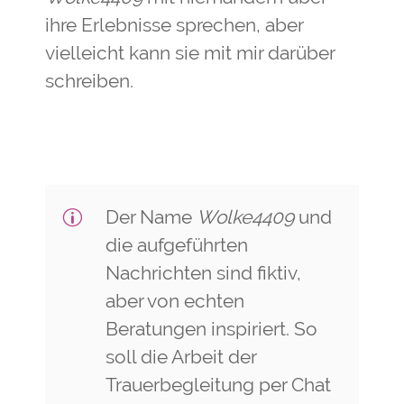
ihre Erlebnisse sprechen, aber
vielleicht kann sie mit mir darüber
schreiben.
​Der Name
Wolke4409
und
p
die aufgeführten
Nachrichten sind fiktiv,
aber von echten
Beratungen inspiriert. So
soll die Arbeit der
Trauerbegleitung per Chat