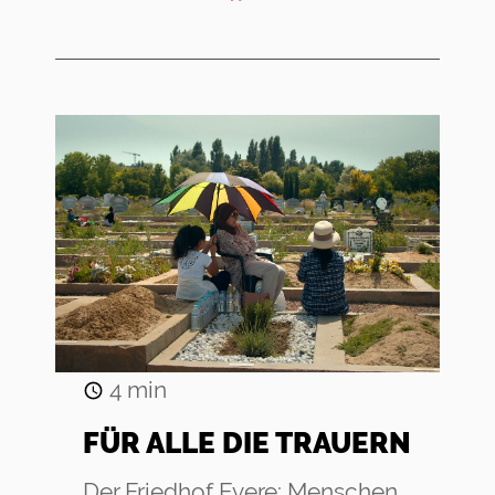
4
min
FÜR ALLE DIE TRAUERN
Der Friedhof Evere: Menschen