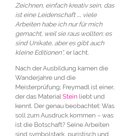
Zeichnen, einfach kreativ sein, das
ist eine Leidenschaft …, viele
Arbeiten habe ich nur für mich
gemacht, weil sie raus wollten; es
sind Unikate, aber es gibt auch
kleine Editionen“,
er lacht.
Nach der Ausbildung kamen die
Wanderjahre und die
Meisterprüfung; Freymadl ist einer,
der das Material
Stein
liebt und
kennt. Der genau beobachtet: Was
soll zum Ausdruck kommen – was
ist die Botschaft? Seine Arbeiten
sind symbolstark, puristisch und