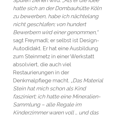
Spuren ziehen wird. „
Als er die Idee
hatte sich an der Dombauhütte Köln
zu bewerben, habe ich nächtelang
nicht geschlafen; von hundert
Bewerbern wird einer genommen,“
sagt Freymadl; er selbst ist Design-
Autodidakt. Er hat eine Ausbildung
zum Steinmetz in einer Werkstatt
absolviert, die auch viel
Restaurierungen in der
Denkmalpflege macht.
„Das Material
Stein hat mich schon als Kind
fasziniert; ich hatte eine Mineralien-
Sammlung – alle Regale im
Kinderzimmer waren voll … und das