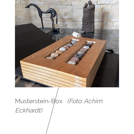
Musterstein-Box
(Foto: Achim
Eckhardt)