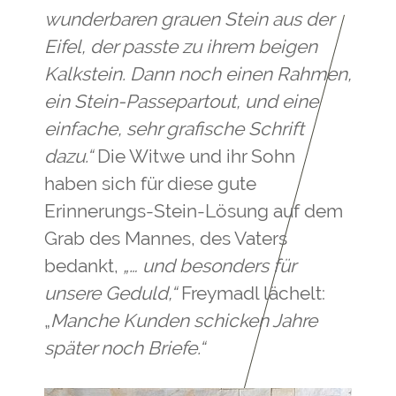
wunderbaren grauen Stein aus der
Eifel, der passte zu ihrem beigen
Kalkstein. Dann noch einen Rahmen,
ein Stein-Passepartout, und eine
einfache, sehr grafische Schrift
dazu.“
Die Witwe und ihr Sohn
haben sich für diese gute
Erinnerungs-Stein-Lösung auf dem
Grab des Mannes, des Vaters
bedankt,
„… und besonders für
unsere Geduld,“
Freymadl lächelt:
„
Manche Kunden schicken Jahre
später noch Briefe.“