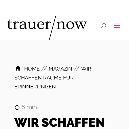
//
//
HOME
MAGAZIN
WIR
SCHAFFEN RÄUME FÜR
ERINNERUNGEN
6
min
WIR SCHAFFEN