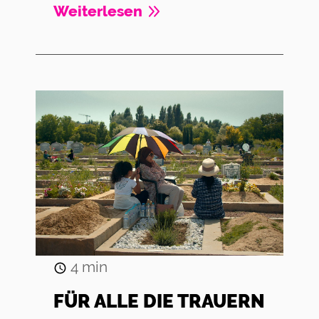
Weiterlesen
4
min
FÜR ALLE DIE TRAUERN