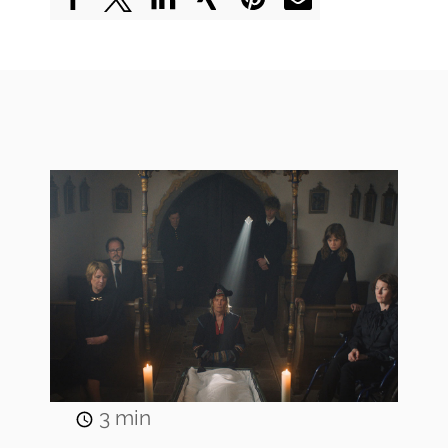
3
min