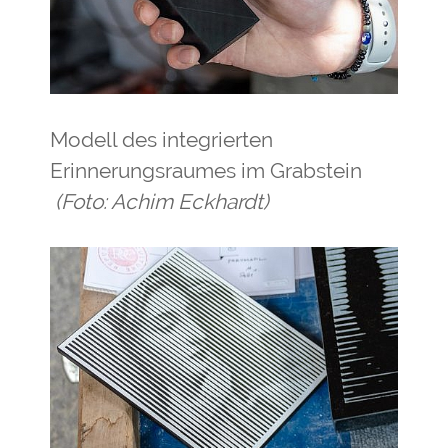
Modell des integrierten
Erinnerungsraumes im Grabstein
(Foto: Achim Eckhardt)