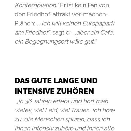
Kontemplation.“
Er ist kein Fan von
den Friedhof-attraktiver-machen-
Plänen:
„…ich will keinen Europapark
am Friedhof“,
sagt er
, „aber ein Café,
ein Begegnungsort wäre gut.“
DAS GUTE LANGE UND
INTENSIVE ZUHÖREN
„In 36 Jahren erlebt und hört man
vieles, viel Leid, viel Trauer… ich höre
zu, die Menschen spüren, dass ich
ihnen intensiv zuhöre und ihnen alle