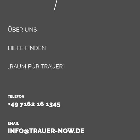
ÜBER UNS
HILFE FINDEN
„RAUM FÜR TRAUER“
TELEFON
+49 7162 16 1345
EMAIL
INFO@TRAUER-NOW.DE