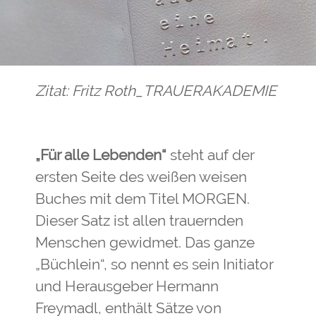
Zitat: Fritz Roth_TRAUERAKADEMIE
„Für alle Lebenden“
steht auf der
ersten Seite des weißen weisen
Buches mit dem Titel MORGEN.
Dieser Satz ist allen trauernden
Menschen gewidmet. Das ganze
„Büchlein“, so nennt es sein Initiator
und Herausgeber Hermann
Freymadl, enthält Sätze von