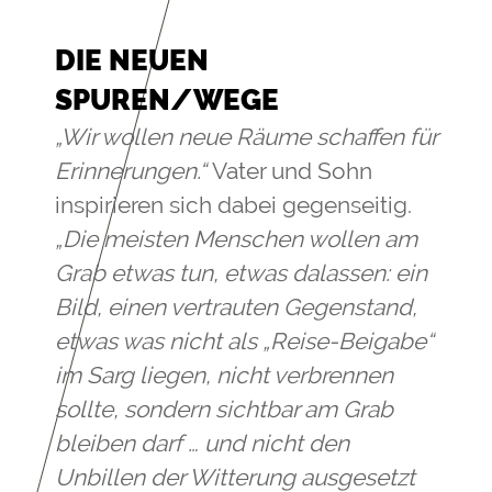
DIE NEUEN
SPUREN/WEGE
„Wir wollen neue Räume schaffen für
Erinnerungen.“
Vater und Sohn
inspirieren sich dabei gegenseitig.
„Die meisten Menschen wollen am
Grab etwas tun, etwas dalassen: ein
Bild, einen vertrauten Gegenstand,
etwas was nicht als „Reise-Beigabe“
im Sarg liegen, nicht verbrennen
sollte, sondern sichtbar am Grab
bleiben darf … und nicht den
Unbillen der Witterung ausgesetzt