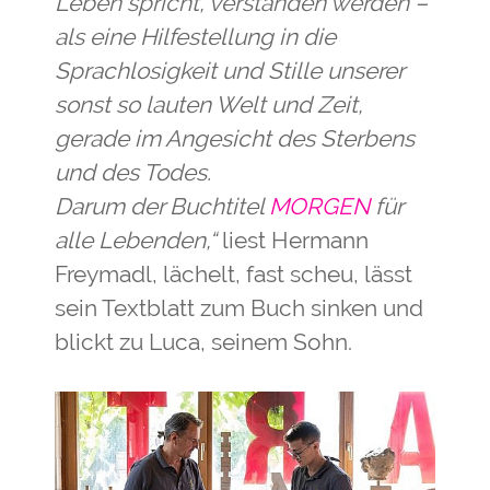
Leben spricht, verstanden werden –
als eine Hilfestellung in die
Sprachlosigkeit und Stille unserer
sonst so lauten Welt und Zeit,
gerade im Angesicht des Sterbens
und des Todes.
Darum der Buchtitel
MORGEN
für
alle Lebenden,“
liest Hermann
Freymadl, lächelt, fast scheu, lässt
sein Textblatt zum Buch sinken und
blickt zu Luca, seinem Sohn.