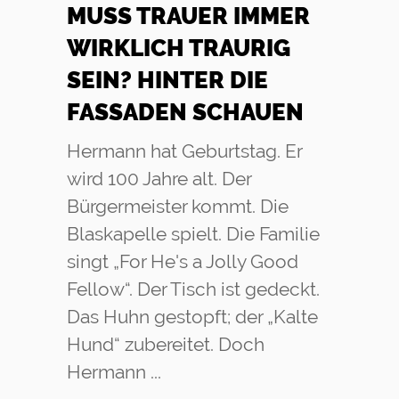
MUSS TRAUER IMMER
WIRKLICH TRAURIG
SEIN? HINTER DIE
FASSADEN SCHAUEN
Hermann hat Geburtstag. Er
wird 100 Jahre alt. Der
Bürgermeister kommt. Die
Blaskapelle spielt. Die Familie
singt „For He's a Jolly Good
Fellow“. Der Tisch ist gedeckt.
Das Huhn gestopft; der „Kalte
Hund“ zubereitet. Doch
Hermann ...