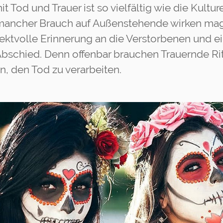
Tod und Trauer ist so vielfältig wie die Kultur
 mancher Brauch auf Außenstehende wirken mag
ektvolle Erinnerung an die Verstorbenen und e
bschied. Denn offenbar brauchen Trauernde Rit
n, den Tod zu verarbeiten.