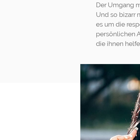
Der Umgang mit 
Und so bizarr
es um die resp
persönlichen A
die ihnen helfe