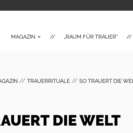
MAGAZIN
„RAUM FÜR TRAUER“
//
//
AGAZIN
TRAUERRITUALE
SO TRAUERT DIE WE
RAUERT DIE WELT