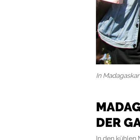
In Madagaskar 
MADAG
DER GA
​In den kühlen