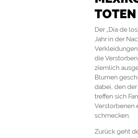
TOTEN
Der „Día de lo
Jahr in der Na
Verkleidungen 
die Verstorben
ziemlich ausge
Blumen geschmü
dabei, den der
treffen sich F
Verstorbenen e
schmecken.
Zurück geht der