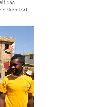
alt das
nach dem Tod