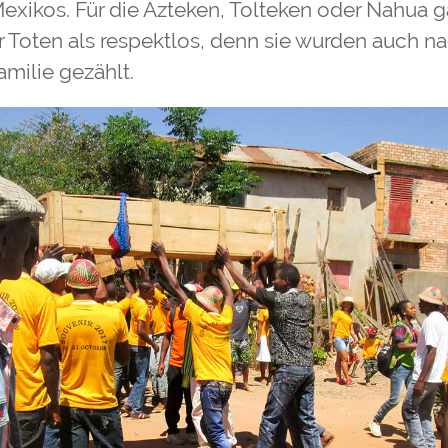
xikos. Für die Azteken, Tolteken oder Nahua g
r Toten als respektlos, denn sie wurden auch 
amilie gezählt.