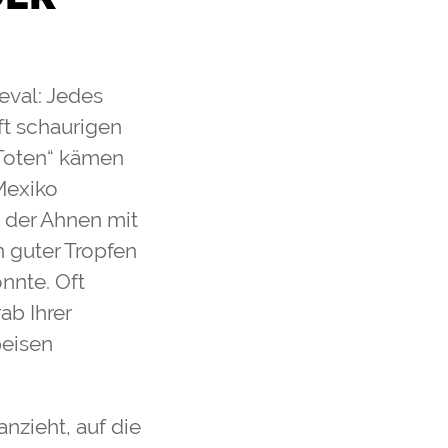
eval: Jedes
ft schaurigen
 Toten“ kämen
 Mexiko
 der Ahnen mit
 guter Tropfen
nnte. Oft
ab Ihrer
peisen
anzieht, auf die