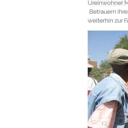
Ureinwohner Me
Betrauern ihre
weiterhin zur F