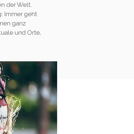
en der Welt.
: Immer geht
inen ganz
uale und Orte,