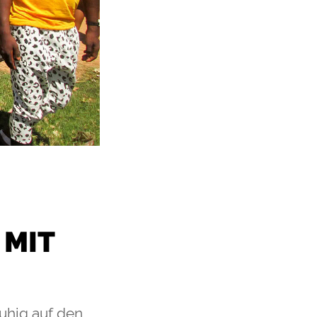
 MIT
ruhig auf den