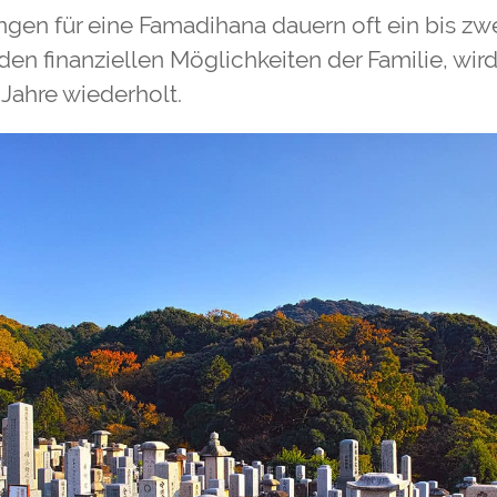
ngen für eine Famadihana dauern oft ein bis zwe
en finanziellen Möglichkeiten der Familie, wird
 Jahre wiederholt.