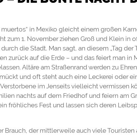
s muertos“ in Mexiko gleicht einem großen Karn
cht zum 1. November ziehen Groß und Klein in o
durch die Stadt. Man sagt, an diesem „Tag der
en zurück auf die Erde – und das feiert man in
lassen. Altäre am Straßenrand werden zu Ehren
ckt und oft steht auch eine Leckerei oder ein
 Verstorbene im Jenseits vielleicht vermissen kö
amilien nachts auf dem Friedhof und feiern am Gr
in fröhliches Fest und lassen sich deren Leibs
 Brauch, der mittlerweile auch viele Touristen 