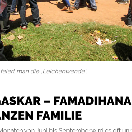
feiert man die „Leichenwende“.
ASKAR – FAMADIHANA
NZEN FAMILIE
 Monaten von Juni bis September wird es oft un