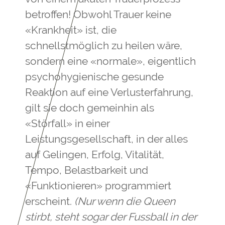
betroffen! Obwohl Trauer keine
«Krankheit» ist, die
schnellstmöglich zu heilen wäre,
sondern eine «normale», eigentlich
psychohygienische gesunde
Reaktion auf eine Verlusterfahrung,
gilt sie doch gemeinhin als
«Störfall» in einer
Leistungsgesellschaft, in der alles
auf Gelingen, Erfolg, Vitalität,
Tempo, Belastbarkeit und
«Funktionieren» programmiert
erscheint.
(Nur wenn die Queen
stirbt, steht sogar der Fussball in der