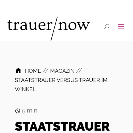
//
//
HOME
MAGAZIN
STAATSTRAUER VERSUS TRAUER IM
WINKEL
5
min
STAATSTRAUER