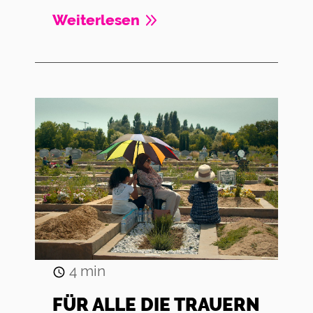
Weiterlesen
4
min
FÜR ALLE DIE TRAUERN