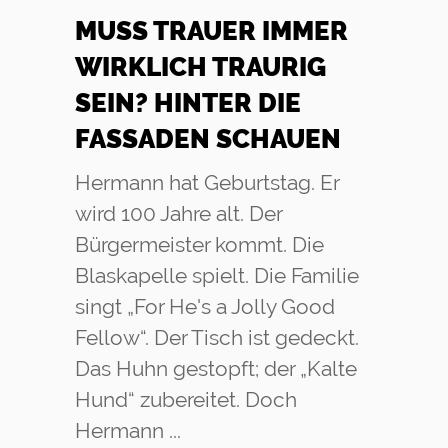
MUSS TRAUER IMMER
WIRKLICH TRAURIG
SEIN? HINTER DIE
FASSADEN SCHAUEN
Hermann hat Geburtstag. Er
wird 100 Jahre alt. Der
Bürgermeister kommt. Die
Blaskapelle spielt. Die Familie
singt „For He's a Jolly Good
Fellow“. Der Tisch ist gedeckt.
Das Huhn gestopft; der „Kalte
Hund“ zubereitet. Doch
Hermann ...