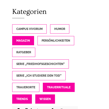
Kategorien
CAMPUS VIVORUM
HUMOR
MAGAZIN
PERSÖNLICHKEITEN
RATGEBER
SERIE „FRIEDHOFSGESCHICHTEN“
SERIE „ICH STUDIERE DEN TOD“
TRAUERORTE
TRAUERRITUALE
TRENDS
WISSEN