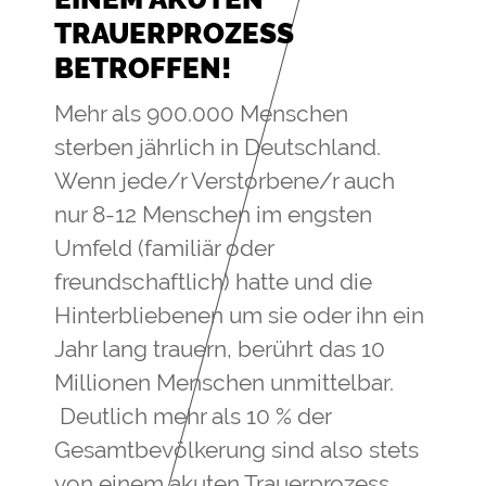
TRAUERPROZESS
BETROFFEN!
Mehr als 900.000 Menschen
sterben jährlich in Deutschland.
Wenn jede/r Verstorbene/r auch
nur 8-12 Menschen im engsten
Umfeld (familiär oder
freundschaftlich) hatte und die
Hinterbliebenen um sie oder ihn ein
Jahr lang trauern, berührt das 10
Millionen Menschen unmittelbar.
Deutlich mehr als 10 % der
Gesamtbevölkerung sind also stets
von einem akuten Trauerprozess