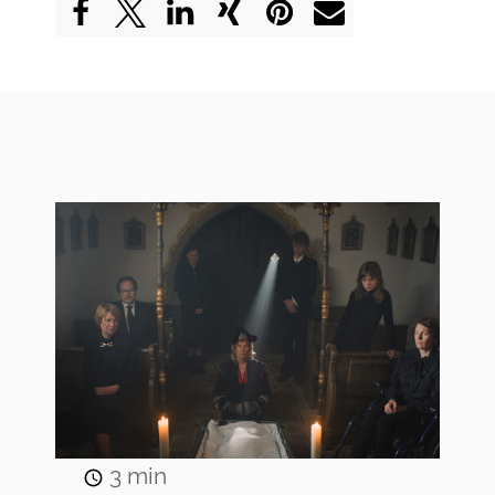
3
min