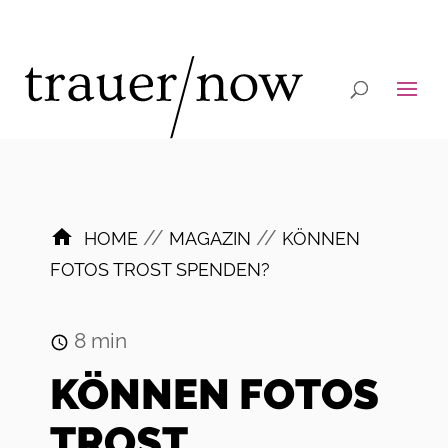
//
//
HOME
MAGAZIN
KÖNNEN
FOTOS TROST SPENDEN?
8
min
KÖNNEN FOTOS
TROST