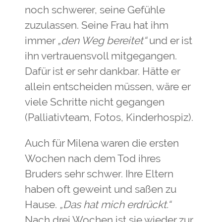
noch schwerer, seine Gefühle
zuzulassen. Seine Frau hat ihm
immer
„den Weg bereitet“
und er ist
ihn vertrauensvoll mitgegangen.
Dafür ist er sehr dankbar. Hätte er
allein entscheiden müssen, wäre er
viele Schritte nicht gegangen
(Palliativteam, Fotos, Kinderhospiz).
Auch für Milena waren die ersten
Wochen nach dem Tod ihres
Bruders sehr schwer. Ihre Eltern
haben oft geweint und saßen zu
Hause.
„Das hat mich erdrückt.“
Nach drei Wochen ist sie wieder zur