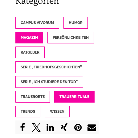
Kategorien
CAMPUS VIVORUM
HUMOR
MAGAZIN
PERSÖNLICHKEITEN
RATGEBER
SERIE „FRIEDHOFSGESCHICHTEN“
SERIE „ICH STUDIERE DEN TOD“
TRAUERORTE
TRAUERRITUALE
TRENDS
WISSEN