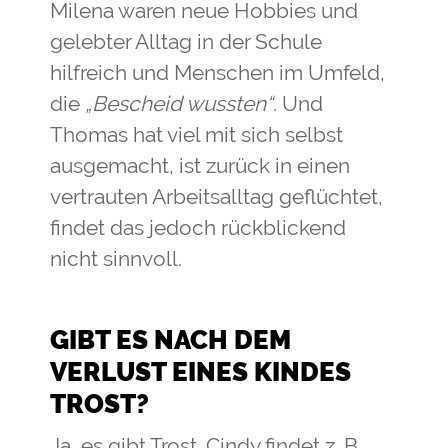
Milena waren neue Hobbies und
gelebter Alltag in der Schule
hilfreich und Menschen im Umfeld,
die
„Bescheid wussten“
. Und
Thomas hat viel mit sich selbst
ausgemacht, ist zurück in einen
vertrauten Arbeitsalltag geflüchtet,
findet das jedoch rückblickend
nicht sinnvoll.
GIBT ES NACH DEM
VERLUST EINES KINDES
TROST?
Ja, es gibt Trost. Cindy findet z. B.