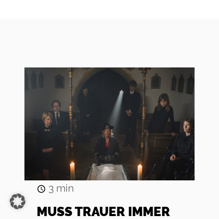
3
min
MUSS TRAUER IMMER