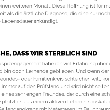
einen weiteren Monat… Diese Hoffnung ist für m
it als die ärztliche Diagnose, die eine nur noc
 Lebensdauer ankündigt.
CHE, DASS WIR STERBLICH SIND
ospizengagement habe ich viel Erfahrung über
 bin doch Lernende geblieben. Und wenn der T
eundes- oder Familienkreis schleichen will, 
immer auf den Prüfstand und wird nicht selten 
 eines sehr engen Freundes, der durch eine sc
plötzlich aus einem aktiven Leben hinauskatap
Gallengangkrebs mit Metastasen im Bauchraum