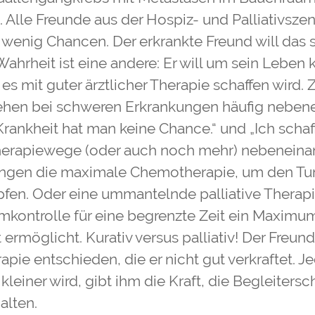
l. Alle Freunde aus der Hospiz- und Palliativsze
wenig Chancen. Der erkrankte Freund will das s
Wahrheit ist eine andere: Er will um sein Lebe
 es mit guter ärztlicher Therapie schaffen wird. 
ehen bei schweren Erkrankungen häufig nebene
rankheit hat man keine Chance.“ und „Ich schaf
herapiewege (oder auch noch mehr) nebeneinan
ngen die maximale Chemotherapie, um den Tu
fen. Oder eine ummantelnde palliative Therapie
kontrolle für eine begrenzte Zeit ein Maximu
ermöglicht. Kurativ versus palliativ! Der Freund 
pie entschieden, die er nicht gut verkraftet. Je
kleiner wird, gibt ihm die Kraft, die Begleiters
lten.