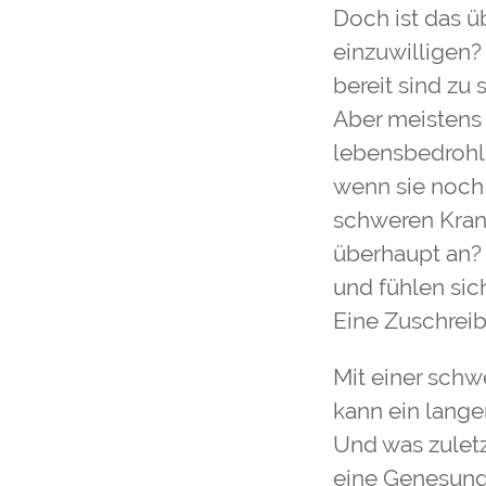
Doch ist das 
einzuwilligen?
bereit sind zu
Aber meistens 
lebensbedrohl
wenn sie noch 
schweren Kran
überhaupt an?
und fühlen sic
Eine Zuschreib
Mit einer schw
kann ein lange
Und was zuletzt
eine Genesung,