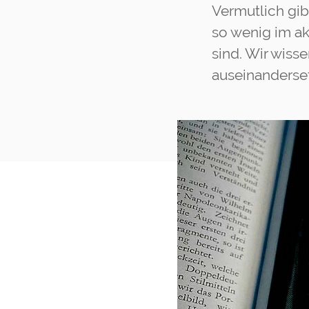
Vermutlich gib
so wenig im akt
sind. Wir wiss
auseinanderset