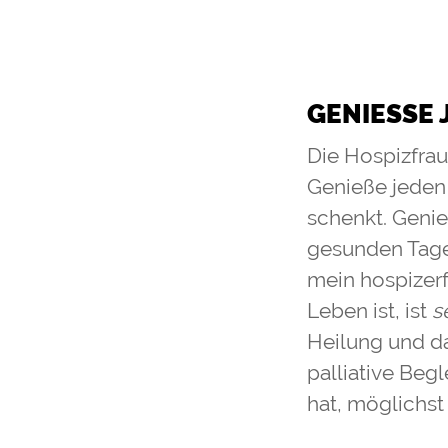
GENIESSE J
Die Hospizfrau
Genieße jeden T
schenkt. Genie
gesunden Tage
mein hospizerf
Leben ist, ist
s
Heilung und da
palliative Begl
hat, möglichst