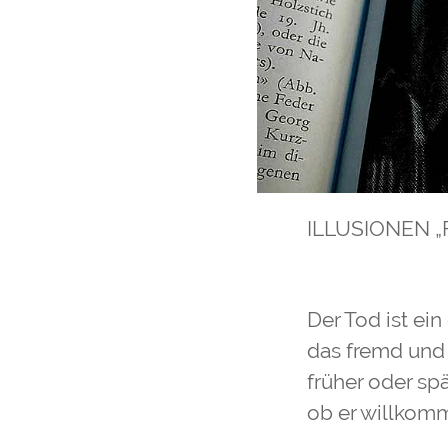
ILLUSIONEN „F
Der Tod ist ei
das fremd und 
früher oder spä
ob er willkom