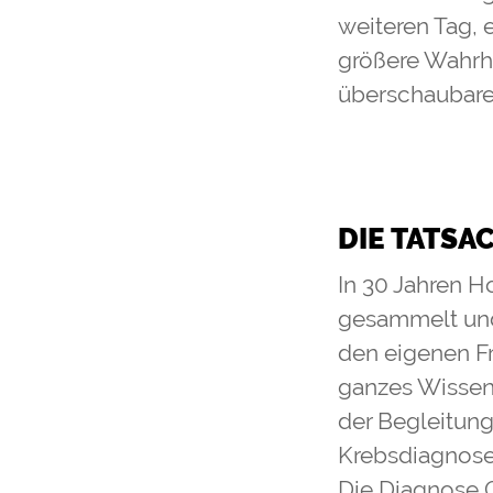
weiteren Tag, 
größere Wahrhe
überschaubare
DIE TATSA
In 30 Jahren H
gesammelt und
den eigenen Fr
ganzes Wissen 
der Begleitung
Krebsdiagnose 
Die Diagnose 