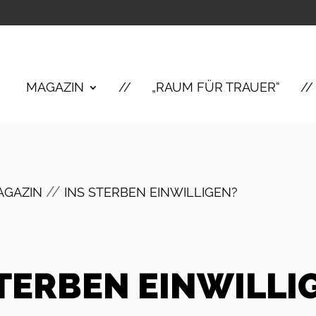
MAGAZIN
„RAUM FÜR TRAUER“
//
AGAZIN
INS STERBEN EINWILLIGEN?
STERBEN EINWILLI