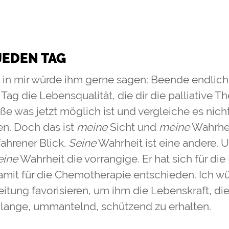
EDEN TAG
 in mir würde ihm gerne sagen: Beende endlic
ag die Lebensqualität, die dir die palliative T
ße was jetzt möglich ist und vergleiche es nich
n. Doch das ist
meine
Sicht und
meine
Wahrhei
ahrener Blick.
Seine
Wahrheit ist eine andere. 
eine
Wahrheit die vorrangige. Er hat sich für di
mit für die Chemotherapie entschieden. Ich wü
eitung favorisieren, um ihm die Lebenskraft, die
 lange, ummantelnd, schützend zu erhalten.