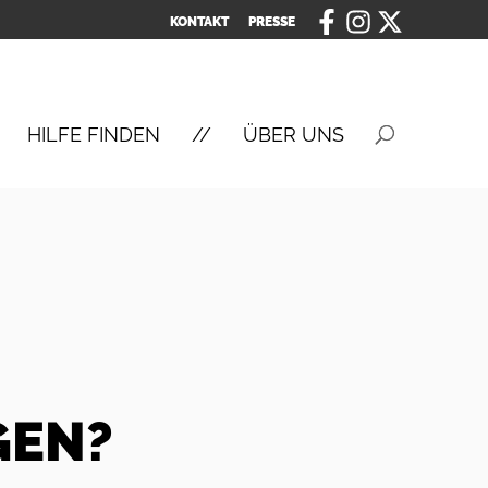
KONTAKT
PRESSE
HILFE FINDEN
ÜBER UNS
GEN?