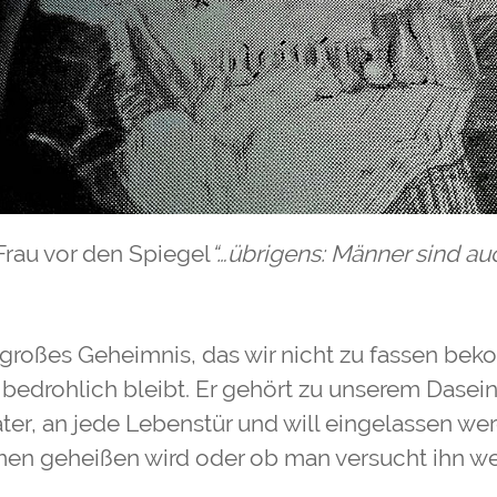
rau vor den Spiegel
“…übrigens: Männer sind au
n großes Geheimnis, das wir nicht zu fassen b
bedrohlich bleibt. Er gehört zu unserem Dasein
ter, an jede Lebenstür und will eingelassen werde
men geheißen wird oder ob man versucht ihn w