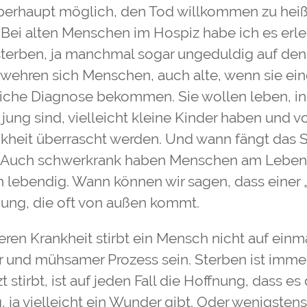
überhaupt möglich, den Tod willkommen zu hei
 Bei alten Menschen im Hospiz habe ich es erleb
 sterben, ja manchmal sogar ungeduldig auf den
wehren sich Menschen, auch alte, wenn sie ei
iche Diagnose bekommen. Sie wollen leben, i
jung sind, vielleicht kleine Kinder haben und v
kheit überrascht werden. Und wann fängt das 
 Auch schwerkrank haben Menschen am Leben 
h lebendig. Wann können wir sagen, dass einer „
ung, die oft von außen kommt.
eren Krankheit stirbt ein Mensch nicht auf einm
r und mühsamer Prozess sein. Sterben ist imme
 stirbt, ist auf jeden Fall die Hoffnung, dass e
 ja vielleicht ein Wunder gibt. Oder wenigsten