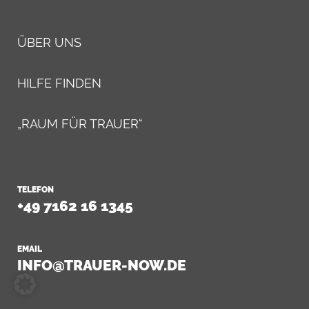
ÜBER UNS
HILFE FINDEN
„RAUM FÜR TRAUER“
TELEFON
+49 7162 16 1345
EMAIL
INFO@TRAUER-NOW.DE