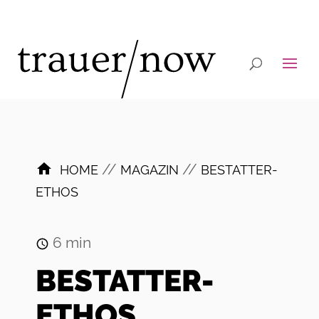
//
//
HOME
MAGAZIN
BESTATTER-
ETHOS
6
min
BESTATTER-
ETHOS