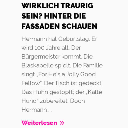
WIRKLICH TRAURIG
SEIN? HINTER DIE
FASSADEN SCHAUEN
Hermann hat Geburtstag. Er
wird 100 Jahre alt. Der
Bürgermeister kommt. Die
Blaskapelle spielt. Die Familie
singt „For He's a Jolly Good
Fellow“. Der Tisch ist gedeckt.
Das Huhn gestopft; der „Kalte
Hund“ zubereitet. Doch
Hermann ...
Weiterlesen