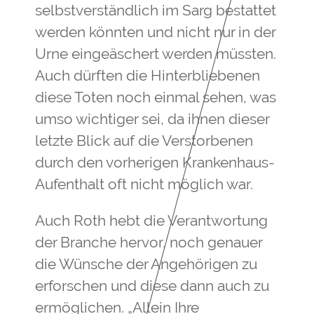
selbstverständlich im Sarg bestattet
werden könnten und nicht nur in der
Urne eingeäschert werden müssten.
Auch dürften die Hinterbliebenen
diese Toten noch einmal sehen, was
umso wichtiger sei, da ihnen dieser
letzte Blick auf die Verstorbenen
durch den vorherigen Krankenhaus-
Aufenthalt oft nicht möglich war.
Auch Roth hebt die Verantwortung
der Branche hervor, noch genauer
die Wünsche der Angehörigen zu
erforschen und diese dann auch zu
ermöglichen. „Allein Ihre