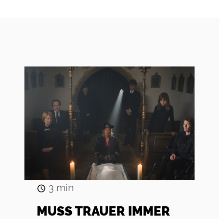
3
min
MUSS TRAUER IMMER