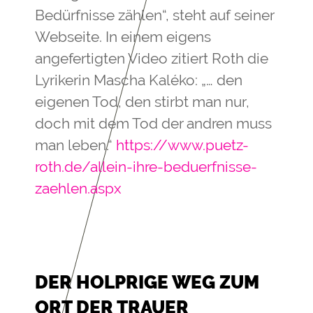
Bedürfnisse zählen“, steht auf seiner
Webseite. In einem eigens
angefertigten Video zitiert Roth die
Lyrikerin Mascha Kaléko: „… den
eigenen Tod, den stirbt man nur,
doch mit dem Tod der andren muss
man leben.“
https://www.puetz-
roth.de/allein-ihre-beduerfnisse-
zaehlen.aspx
DER HOLPRIGE WEG ZUM
ORT DER TRAUER