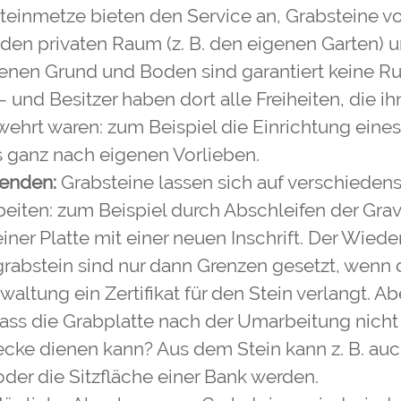
teinmetze bieten den Service an, Grabsteine v
n den privaten Raum (z. B. den eigenen Garten)
enen Grund und Boden sind garantiert keine R
– und Besitzer haben dort alle Freiheiten, die 
wehrt waren: zum Beispiel die Einrichtung eines
 ganz nach eigenen Vorlieben.
enden:
Grabsteine lassen sich auf verschiedens
iten: zum Beispiel durch Abschleifen der Grav
iner Platte mit einer neuen Inschrift. Der Wie
grabstein sind nur dann Grenzen gesetzt, wenn 
waltung ein Zertifikat für den Stein verlangt. Ab
dass die Grabplatte nach der Umarbeitung nich
cke dienen kann? Aus dem Stein kann z. B. auc
oder die Sitzfläche einer Bank werden.