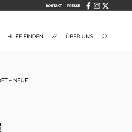
KONTAKT
PRESSE
HILFE FINDEN
ÜBER UNS
ET – NEUE
E