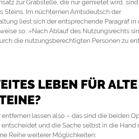
atz zur Grabstelle, die nur gemietet wird, sind 
s Steins. Im nüchternen Amtsdeutsch der
ltung liest sich der entsprechende Paragraf in
weise so: »Nach Ablauf des Nutzungsrechts sin
urch die nutzungsberechtigten Personen zu ent
EITES LEBEN FÜR ALTE
TEINE?
 entfernen lassen also – das sind die beiden O
re entscheidet und die Sache selbst in die Han
ine Reihe weiterer Möglichkeiten: