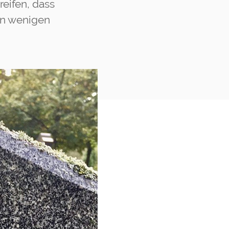
reifen, dass
von wenigen