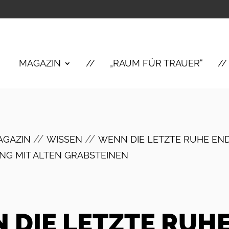
MAGAZIN
„RAUM FÜR TRAUER“
//
//
AGAZIN
WISSEN
WENN DIE LETZTE RUHE END
NG MIT ALTEN GRABSTEINEN
 DIE LETZTE RUH