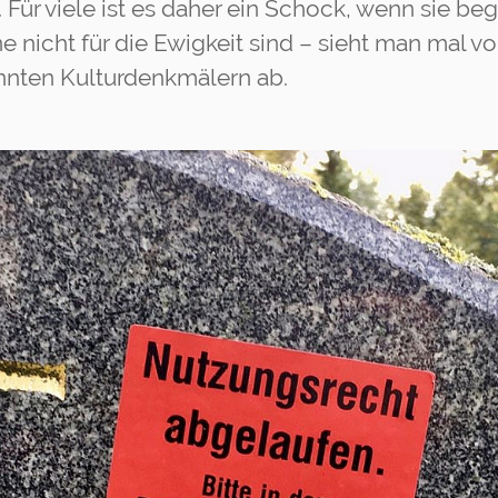
 Für viele ist es daher ein Schock, wenn sie beg
e nicht für die Ewigkeit sind – sieht man mal 
kannten Kulturdenkmälern ab.