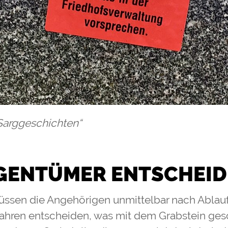
Sarggeschichten“
IGENTÜMER ENTSCHEID
üssen die Angehörigen unmittelbar nach Ablauf
Jahren entscheiden, was mit dem Grabstein ges