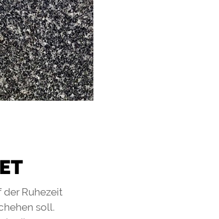
ET
 der Ruhezeit
chehen soll.