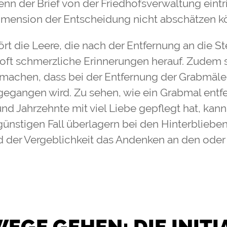
nn der Brief von der Friedhofsverwaltung eintrif
Dimension der Entscheidung nicht abschätzen k
t die Leere, die nach der Entfernung an die St
, oft schmerzliche Erinnerungen herauf. Zudem s
machen, dass bei der Entfernung der Grabmäler
gegangen wird. Zu sehen, wie ein Grabmal entfe
nd Jahrzehnte mit viel Liebe gepflegt hat, kann 
ünstigen Fall überlagern bei den Hinterblieben
 der Vergeblichkeit das Andenken an den oder
EGE GEHEN: DIE INITI