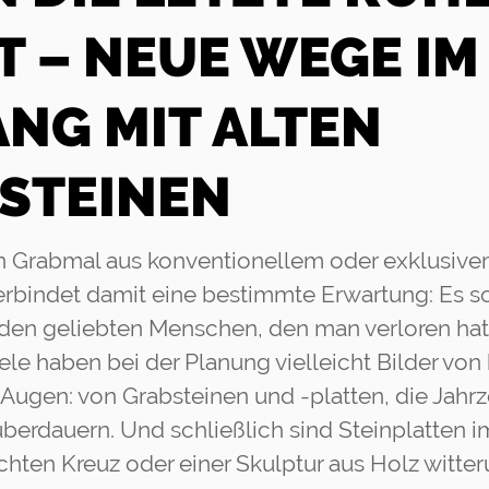
T – NEUE WEGE IM
NG MIT ALTEN
STEINEN
in Grabmal aus konventionellem oder exklusive
erbindet damit eine bestimmte Erwartung: Es so
den geliebten Menschen, den man verloren hat
ele haben bei der Planung vielleicht Bilder von
 Augen: von Grabsteinen und -platten, die Jahr
berdauern. Und schließlich sind Steinplatten 
chten Kreuz oder einer Skulptur aus Holz witte